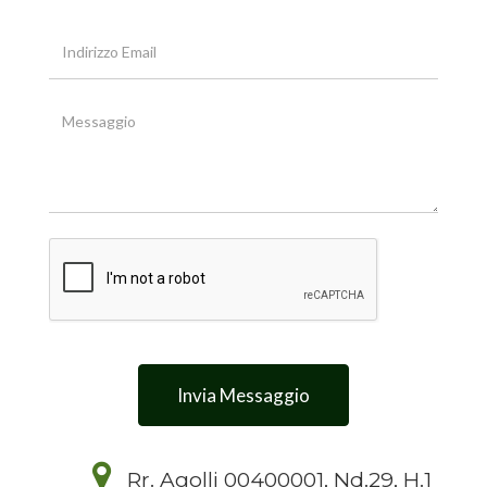
Invia Messaggio
Rr. Agolli 00400001, Nd.29, H.1