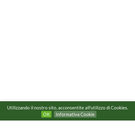
Utilizzando il nostro sito, acconsentite all'utilizzo di Cookies.
OK
Informativa Cookie