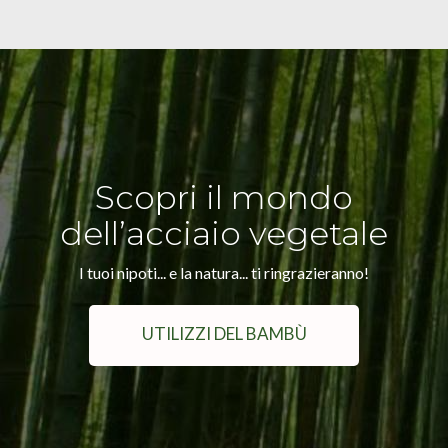
Scopri il mondo
dell’acciaio vegetale
I tuoi nipoti... e la natura... ti ringrazieranno!
UTILIZZI DEL BAMBÙ