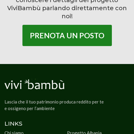
conoscere i dettagli del progetto
ViviBambù parlando direttamente con
noi!
PRENOTA UN POSTO
Lascia che il tuo patrimonio produca reddito per te
e ossigeno per l’ambiente
LINKS
Chi siamo
Progetto Albania