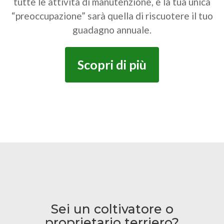
tutte le attività di manutenzione, e la tua unica
“preoccupazione” sarà quella di riscuotere il tuo
guadagno annuale.
Scopri di più
Sei un coltivatore o
proprietario terriero?